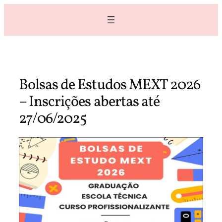
Skip
to
content
Bolsas de Estudos MEXT 2026
– Inscrições abertas até
27/06/2025