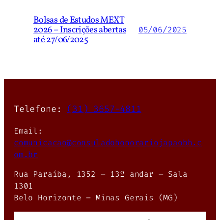
Bolsas de Estudos MEXT
2026 – Inscrições abertas
05/06/2025
até 27/06/2025
Telefone:
(31) 3657-4811
Email:
comunicacao@consuladohonorariojapaobh.c
om.br
Rua Paraíba, 1352 – 13º andar – Sala
1301
Belo Horizonte – Minas Gerais (MG)