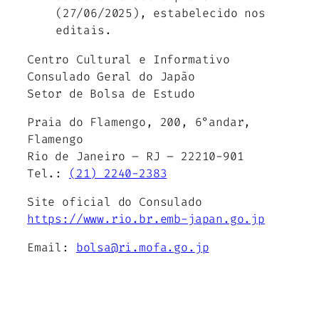
(27/06/2025), estabelecido nos
editais.
Centro Cultural e Informativo
Consulado Geral do Japão
Setor de Bolsa de Estudo
Praia do Flamengo, 200, 6°andar,
Flamengo
Rio de Janeiro – RJ – 22210-901
Tel.:
(21) 2240-2383
Site oficial do Consulado
https://www.rio.br.emb-japan.go.jp
Email:
bolsa@ri.mofa.go.jp