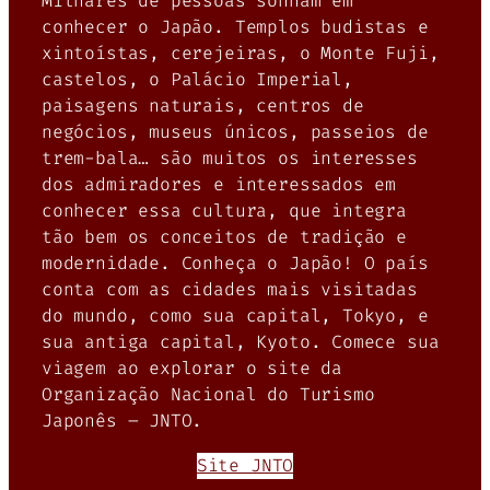
Milhares de pessoas sonham em
conhecer o Japão. Templos budistas e
xintoístas, cerejeiras, o Monte Fuji,
castelos, o Palácio Imperial,
paisagens naturais, centros de
negócios, museus únicos, passeios de
trem-bala… são muitos os interesses
dos admiradores e interessados em
conhecer essa cultura, que integra
tão bem os conceitos de tradição e
modernidade. Conheça o Japão! O país
conta com as cidades mais visitadas
do mundo, como sua capital, Tokyo, e
sua antiga capital, Kyoto. Comece sua
viagem ao explorar o site da
Organização Nacional do Turismo
Japonês – JNTO.
Site JNTO